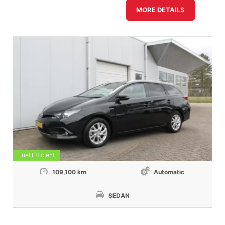
MORE DETAILS
Fuel Efficient
109,100 km
Automatic
SEDAN