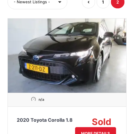
- Newest Listings -
1
2
n/a
Sold
2020 Toyota Corolla 1.8
MORE DETAILS