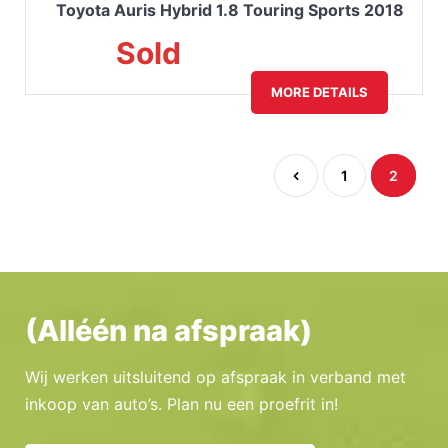
Toyota Auris Hybrid 1.8 Touring Sports 2018
Sold
MORE DETAILS
1
2
(Alléén na afspraak)
Wij werken uitsluitend op afspraak in verband met
inkoop van auto’s. Plan nu een proefrit in!