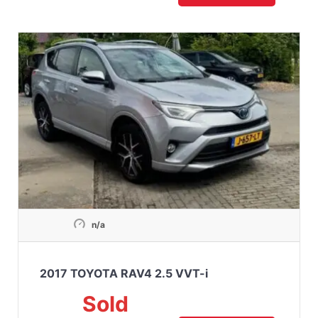
n/a
2017 TOYOTA RAV4 2.5 VVT-i
Sold